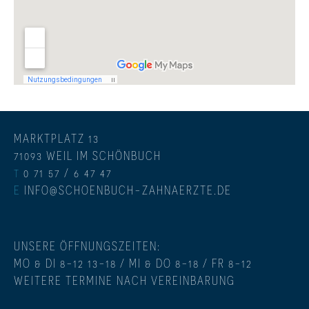
MARKTPLATZ 13
71093 WEIL IM SCHÖNBUCH
0 71 57 / 6 47 47
T
E
INFO@SCHOENBUCH-ZAHNAERZTE.DE
UNSERE ÖFFNUNGSZEITEN:
MO & DI 8-12 13-18 / MI & DO 8-18 / FR 8-12
WEITERE TERMINE NACH VEREINBARUNG