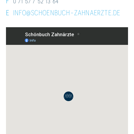
F
0 71 57 / 52 13 64
E
INFO@SCHOENBUCH-ZAHNAERZTE.DE