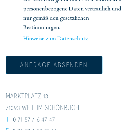
personenbezogene Daten vertraulich und
nur gemäß den gesetzlichen
Bestimmungen.
Hinweise zum Datenschutz
ANFRAGE ABSENDEN
MARKTPLATZ 13
71093 WEIL IM SCHÖNBUCH
T
0 71 57 / 6 47 47